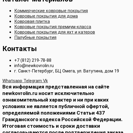
Коммерческие ковровые покрытия
Ковровые покрытия для дома
Ковровая плитка
Ковровые покрытия премиум-класса
Ковровые покрытия для яхт и катеров
Палубные покрытия
Контакты
+7 (812) 219-78-88
info@newkovrolin.ru
г. Санкт-Петербург, БЦ Омега, ул. Ватутина, дом 19
Whatsapp
Telegram
Vk
Вся информация представленная на сайте
newkovrolin.ru носит исключительно
ознакомительный характер и ни при каких
условиях не является публичной офертой,
определяемой положениями Статьи 437
Гражданского кодекса Российской Федерации.
Итоговая стоимость и сроки доставки
согласовываются после подтверждения заказа.