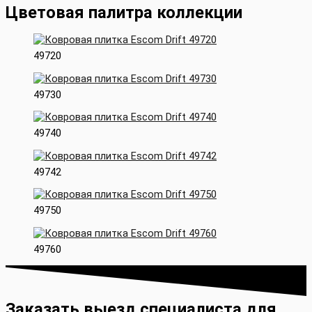
Цветовая палитра коллекции
49720
49730
49740
49742
49750
49760
Заказать выезд специалиста для