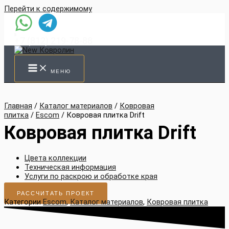
Перейти к содержимому
+7 (812) 219-78-88
МЕНЮ
Главная
/
Каталог материалов
/
Ковровая
плитка
/
Escom
/ Ковровая плитка Drift
Ковровая плитка Drift
Цвета коллекции
Техническая информация
Услуги по раскрою и обработке края
РАССЧИТАТЬ ПРОЕКТ
Категории
Escom
,
Каталог материалов
,
Ковровая плитка