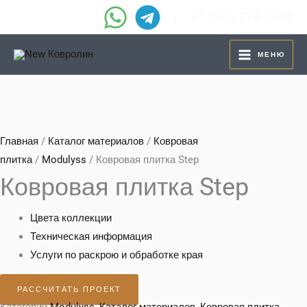
Перейти
+7 (812) 219-78-88
к
содержимому
МЕНЮ
Главная
/
Каталог материалов
/
Ковровая
плитка
/
Modulyss
/ Ковровая плитка Step
Ковровая плитка Step
Цвета коллекции
Техническая информация
Услуги по раскрою и обработке края
РАССЧИТАТЬ ПРОЕКТ