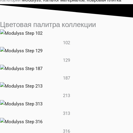
Категории
Modulyss
,
Каталог материалов
,
Ковровая плитка
Цветовая палитра коллекции
102
129
187
213
313
316