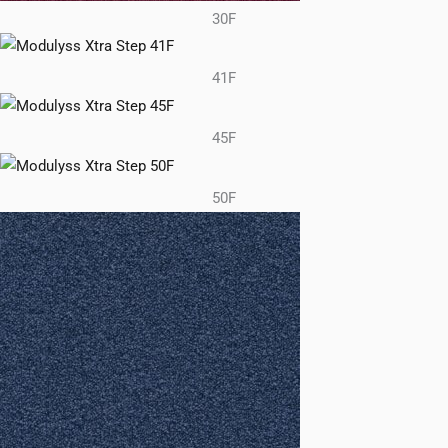
30F
41F
45F
50F