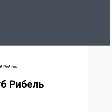
уб Рибель
уб Рибель