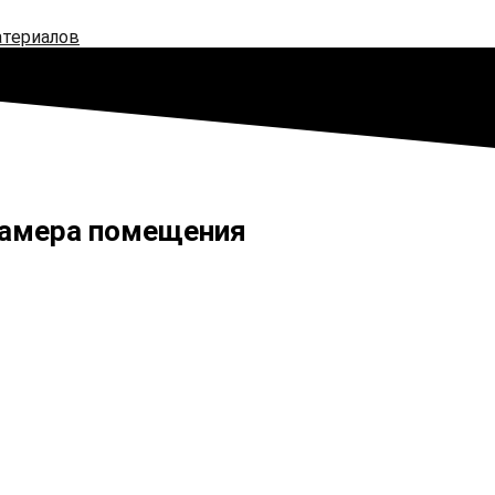
атериалов
замера помещения