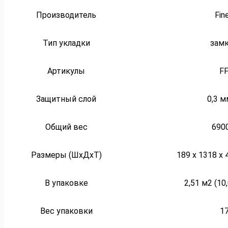
Производитель
Fin
Тип укладки
зам
Артикулы
F
Защитный слой
0,3 
Общий вес
690
Размеры (ШxДxТ)
189 x 1318 x 
В упаковке
2,51 м2 (10,
Вес упаковки
17