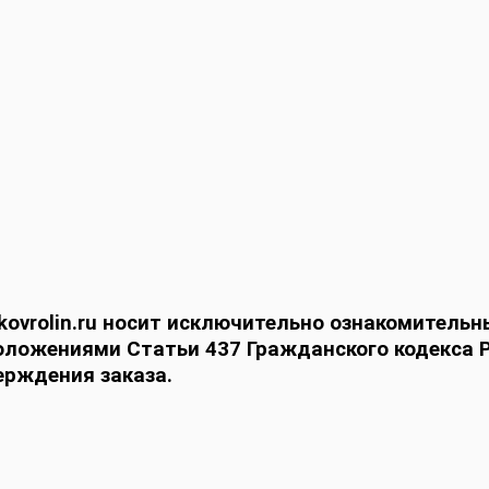
vrolin.ru носит исключительно ознакомительны
оложениями Статьи 437 Гражданского кодекса Р
ерждения заказа.