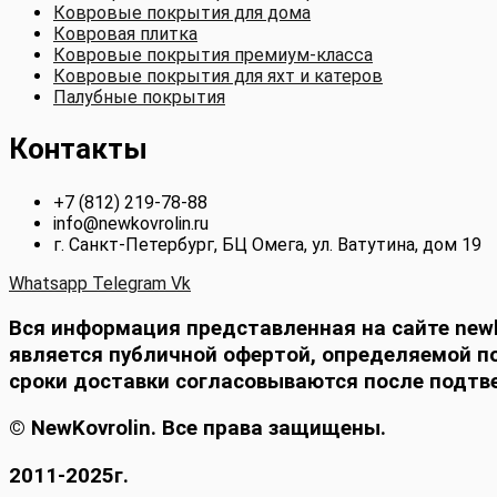
Ковровые покрытия для дома
Ковровая плитка
Ковровые покрытия премиум-класса
Ковровые покрытия для яхт и катеров
Палубные покрытия
Контакты
+7 (812) 219-78-88
info@newkovrolin.ru
г. Санкт-Петербург, БЦ Омега, ул. Ватутина, дом 19
Whatsapp
Telegram
Vk
Вся информация представленная на сайте newko
является публичной офертой, определяемой п
сроки доставки согласовываются после подтв
© NewKovrolin. Все права защищены.
2011-2025г.