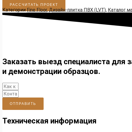
РАССЧИТАТЬ ПРОЕКТ
Категории
Fine Floor
,
Дизайн-плитка ПВХ (LVT)
,
Каталог м
Заказать выезд специалиста для 
и демонстрации образцов.
ОТПРАВИТЬ
Техническая информация