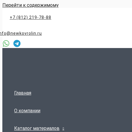
Перейти к содержимому
+7 (812) 219-78-88
info@newkovrolin.ru
Главная
О компании
Каталог материалов