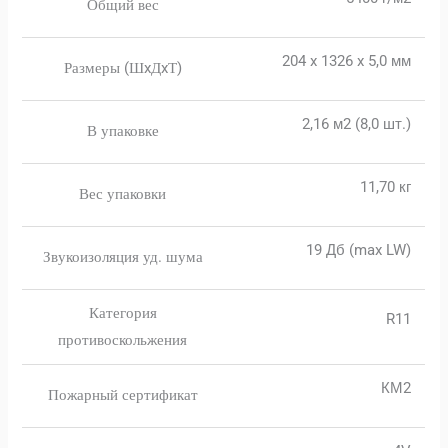
Общий вес
204 x 1326 x 5,0 мм
Размеры (ШxДxТ)
2,16 м2 (8,0 шт.)
В упаковке
11,70 кг
Вес упаковки
19 Дб (max LW)
Звукоизоляция уд. шума
Категория
R11
противоскольжения
КМ2
Пожарный сертификат