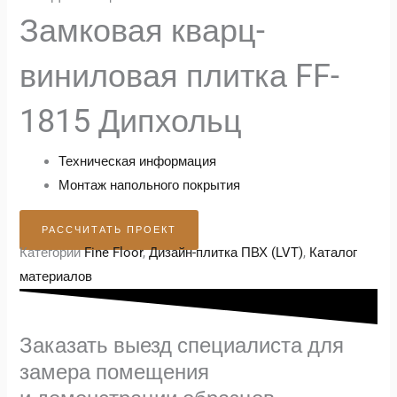
Замковая кварц-
виниловая плитка FF-
1815 Дипхольц
Техническая информация
Монтаж напольного покрытия
РАССЧИТАТЬ ПРОЕКТ
Категории
Fine Floor
,
Дизайн-плитка ПВХ (LVT)
,
Каталог
материалов
Заказать выезд специалиста для
замера помещения