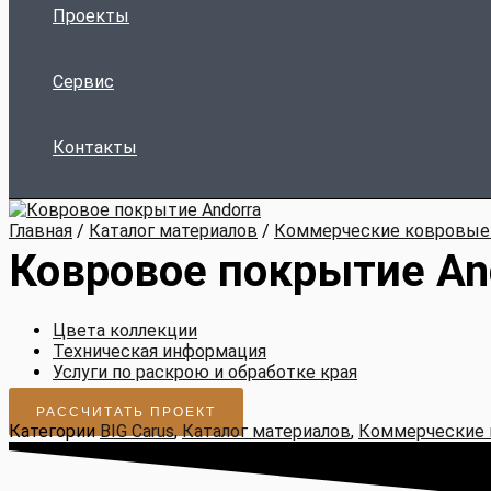
Проекты
Сервис
Контакты
Главная
/
Каталог материалов
/
Коммерческие ковровые
Ковровое покрытие An
Цвета коллекции
Техническая информация
Услуги по раскрою и обработке края
РАССЧИТАТЬ ПРОЕКТ
Категории
BIG Carus
,
Каталог материалов
,
Коммерческие 