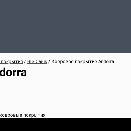
 покрытия
/
BIG Carus
/ Ковровое покрытие Andorra
dorra
ковровые покрытия