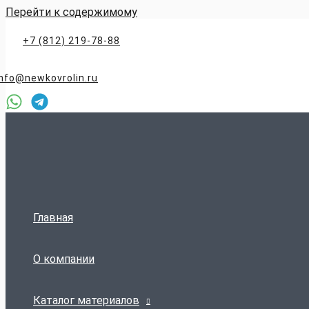
Перейти к содержимому
+7 (812) 219-78-88
info@newkovrolin.ru
Главная
О компании
Каталог материалов