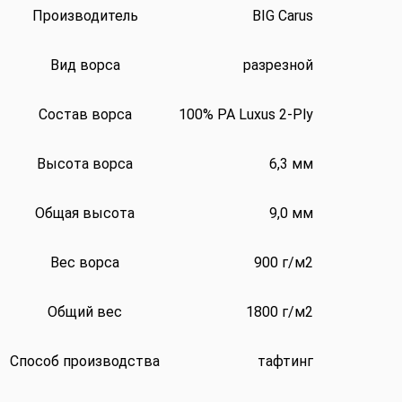
Производитель
BIG Carus
Вид ворса
разрезной
Состав ворса
100% PA Luxus 2-Ply
Высота ворса
6,3 мм
Общая высота
9,0 мм
Вес ворса
900 г/м2
Общий вес
1800 г/м2
Способ производства
тафтинг