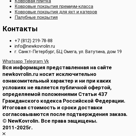
Ковровая плитка
Ковровые покрытия премиум-класса
Ковровые покрытия для яхт и катеров
Палубные покрытия
Контакты
+7 (812) 219-78-88
info@newkovrolin.ru
г. Санкт-Петербург, БЦ Омега, ул. Ватутина, дом 19
Whatsapp
Telegram
Vk
Вся информация представленная на сайте
newkovrolin.ru носит исключительно
ознакомительный характер и ни при каких
условиях не является публичной офертой,
определяемой положениями Статьи 437
Гражданского кодекса Российской Федерации.
Итоговая стоимость и сроки доставки
согласовываются после подтверждения заказа.
© NewKovrolin. Все права защищены.
2011-2025г.