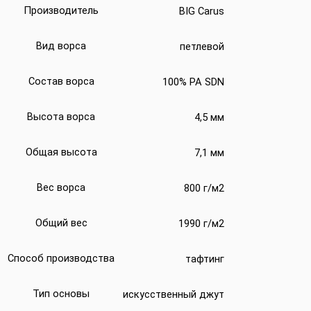
Производитель
BIG Carus
Вид ворса
петлевой
Состав ворса
100% PA SDN
Высота ворса
4,5 мм
Общая высота
7,1 мм
Вес ворса
800 г/м2
Общий вес
1990 г/м2
Способ производства
тафтинг
Тип основы
искусственный джут