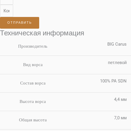
ОТПРАВИТЬ
Техническая информация
BIG Carus
Производитель
петлевой
Вид ворса
100% PA SDN
Состав ворса
4,4 мм
Высота ворса
7,0 мм
Общая высота