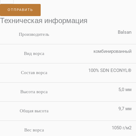
ОТПРАВИТЬ
Техническая информация
Balsan
Производитель
комбинированный
Вид ворса
100% SDN ECONYL®
Состав ворса
5,0 мм
Высота ворса
9,7 мм
Общая высота
1050 г/м2
Вес ворса