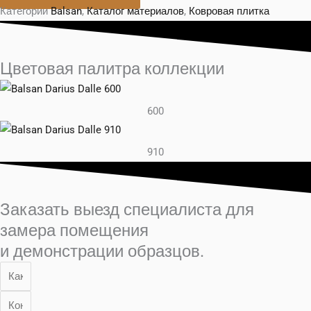
Категории
Balsan
,
Каталог материалов
,
Ковровая плитка
Цветовая палитра коллекции
600
910
Заказать выезд специалиста для
замера помещения
и демонстрации образцов.