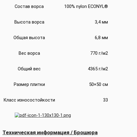
Состав ворса
100% nylon ECONYL®
Высота ворса
3,4 мм
Общая высота
6,8 мм
Вес ворса
770 г/м2
Общий вес
4365 г/м2
Размер плитки
50×50 см
Класс износостойкости
33
Техническая информация / Брошюра