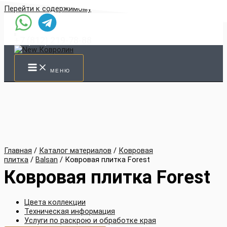
Перейти к содержимому
+7 (812) 219-78-88
МЕНЮ
Главная
/
Каталог материалов
/
Ковровая
плитка
/
Balsan
/ Ковровая плитка Forest
Ковровая плитка Forest
Цвета коллекции
Техническая информация
Услуги по раскрою и обработке края