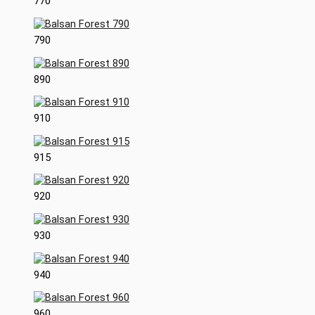
770
790
890
910
915
920
930
940
960