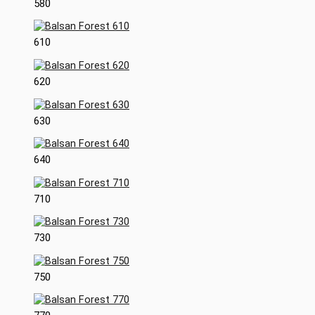
580
610
620
630
640
710
730
750