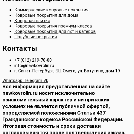
Коммерческие ковровые покрытия
Ковровые покрытия для дома
Ковровая плитка
Ковровые покрытия премиум-класса
Ковровые покрытия для яхт и катеров
Палубные покрытия
Контакты
+7 (812) 219-78-88
info@newkovrolin.ru
г. Санкт-Петербург, БЦ Омега, ул. Ватутина, дом 19
Whatsapp
Telegram
Vk
Вся информация представленная на сайте
newkovrolin.ru носит исключительно
ознакомительный характер и ни при каких
условиях не является публичной офертой,
определяемой положениями Статьи 437
Гражданского кодекса Российской Федерации.
Итоговая стоимость и сроки доставки
согласовываются после подтверждения заказа.