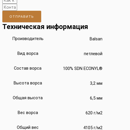
ОТПРАВИТЬ
Техническая информация
Производитель
Balsan
Вид ворса
петлевой
Состав ворса
100% SDN ECONYL®
Высота ворса
3,2 мм
Общая высота
6,5 мм
Вес ворса
620 г/м2
Общий вес
4105 г/м2