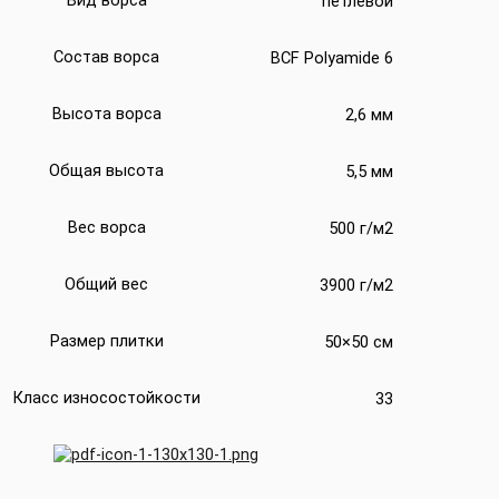
Вид ворса
петлевой
Состав ворса
BCF Polyamide 6
Высота ворса
2,6 мм
Общая высота
5,5 мм
Вес ворса
500 г/м2
Общий вес
3900 г/м2
Размер плитки
50×50 см
Класс износостойкости
33