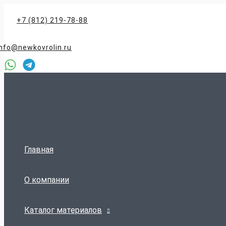
Перейти
к
+7 (812) 219-78-88
содержимому
info@newkovrolin.ru
Главная
О компании
Каталог материалов