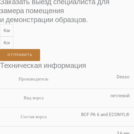
Заказать выезд специалиста для
замера помещения
и демонстрации образцов.
ОТПРАВИТЬ
Техническая информация
Desso
Производитель
петлевой
Вид ворса
BCF PA 6 and ECONYL®
Состав ворса
3,6 мм