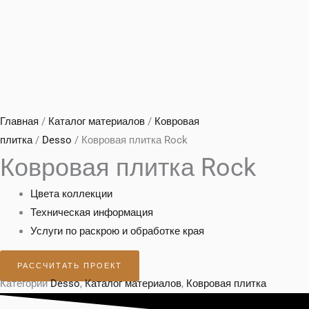
Главная
/
Каталог материалов
/
Ковровая
плитка
/
Desso
/ Ковровая плитка Rock
Ковровая плитка Rock
Цвета коллекции
Техническая информация
Услуги по раскрою и обработке края
РАССЧИТАТЬ ПРОЕКТ
Категории
Desso
,
Каталог материалов
,
Ковровая плитка