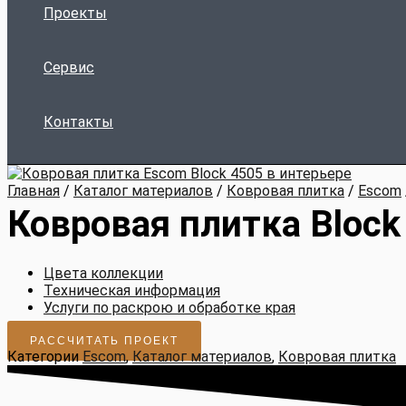
Проекты
Сервис
Контакты
Главная
/
Каталог материалов
/
Ковровая плитка
/
Escom
Ковровая плитка Block
Цвета коллекции
Техническая информация
Услуги по раскрою и обработке края
РАССЧИТАТЬ ПРОЕКТ
Категории
Escom
,
Каталог материалов
,
Ковровая плитка