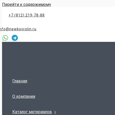
Перейти к содержимому
+7 (812) 219-78-88
info@newkovrolin.ru
Главная
О компании
Каталог материалов