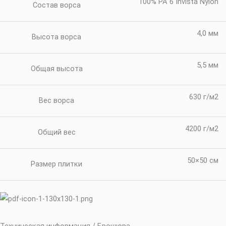
100% PA 6 Invista Nylon
Состав ворса
4,0 мм
Высота ворса
5,5 мм
Общая высота
630 г/м2
Вес ворса
4200 г/м2
Общий вес
50×50 см
Размер плитки
Техническая информация / Брошюра