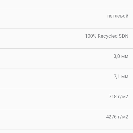
петлевой
100% Recycled SDN
3,8 мм
7,1 мм
718 г/м2
4276 г/м2