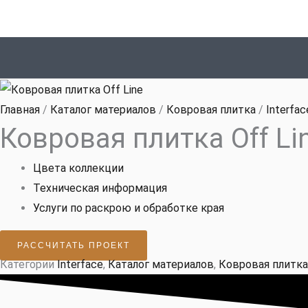
Перейти
к
содержимому
Главная
/
Каталог материалов
/
Ковровая плитка
/
Interfac
Ковровая плитка Off Li
Цвета коллекции
Техническая информация
Услуги по раскрою и обработке края
РАССЧИТАТЬ ПРОЕКТ
Категории
Interface
,
Каталог материалов
,
Ковровая плитка