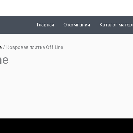
Главная
О компании
Каталог матер
e
/ Ковровая плитка Off Line
ne