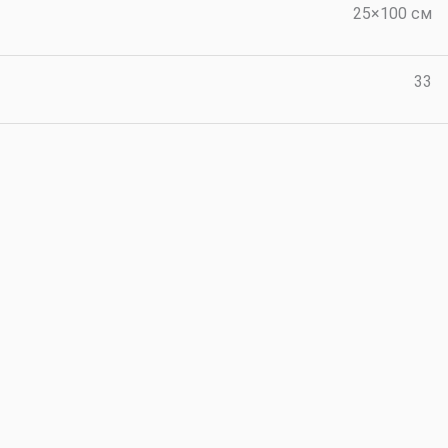
25×100 см
33