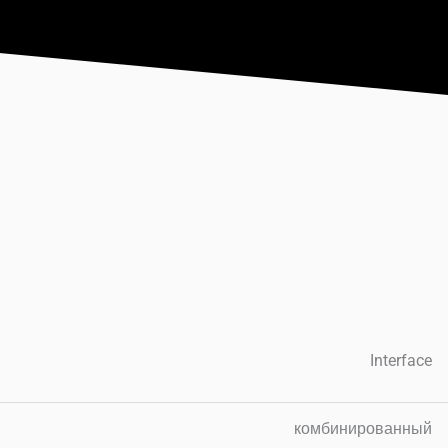
Interface
комбинированный