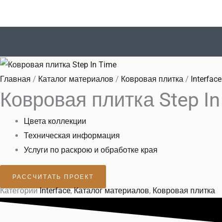
Перейти
к
содержимому
Главная
/
Каталог материалов
/
Ковровая плитка
/
Interface
Ковровая плитка Step In
Цвета коллекции
Техническая информация
Услуги по раскрою и обработке края
РАССЧИТАТЬ ПРОЕКТ
Категории
Interface
,
Каталог материалов
,
Ковровая плитка