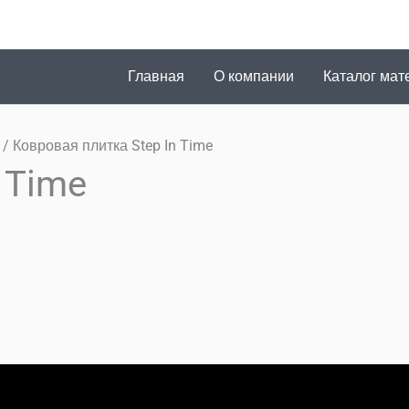
Главная
О компании
Каталог мат
/ Ковровая плитка Step In Time
 Time