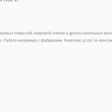
ровых покрытий, ковровой плитки и других напольных мат
вы. Работа напрямую с фабриками. Комплекс услуг по монт