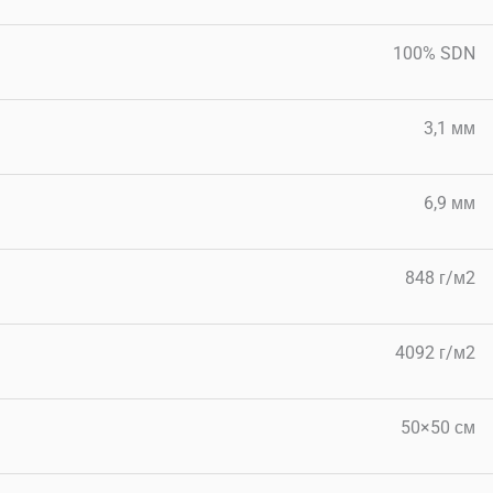
100% SDN
3,1 мм
6,9 мм
848 г/м2
4092 г/м2
50×50 см