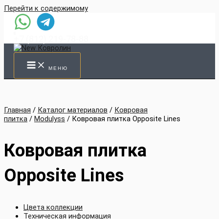
Перейти к содержимому
+7 (812) 219-78-88
МЕНЮ
Главная
/
Каталог материалов
/
Ковровая
плитка
/
Modulyss
/ Ковровая плитка Opposite Lines
Ковровая плитка
Opposite Lines
Цвета коллекции
Техническая информация