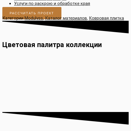
Услуги по раскрою и обработке края
РАССЧИТАТЬ ПРОЕКТ
Категории
Modulyss
,
Каталог материалов
,
Ковровая плитка
Цветовая палитра коллекции