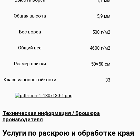
1,1 мм
Общая высота
5,9 мм
Вес ворса
500 г/м2
Общий вес
4600 г/м2
Размер плитки
50×50 см
Класс износостойкости
33
Техническая информация / Брошюра
производителя
Услуги по раскрою и обработке края