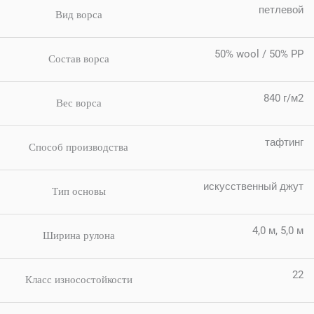
петлевой
Вид ворса
50% wool / 50% PP
Состав ворса
840 г/м2
Вес ворса
тафтинг
Способ производства
искусственный джут
Тип основы
4,0 м, 5,0 м
Ширина рулона
22
Класс износостойкости