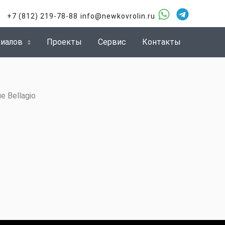
+7 (812) 219-78-88
info@newkovrolin.ru
риалов
Проекты
Сервис
Контакты
 Bellagio