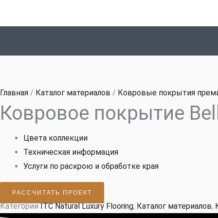
Перейти
к
содержимому
Главная
/
Каталог материалов
/
Ковровые покрытия прем
Ковровое покрытие Bel
Цвета коллекции
Техническая информация
Услуги по раскрою и обработке края
РАССЧИТАТЬ ПРОЕКТ
Категории
ITC Natural Luxury Flooring
,
Каталог материалов
,