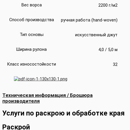
Вес ворса
2200 г/м2
Способ производства
ручная работа (hand-woven)
Тип основы
искусственный джут
Ширина рулона
4,0 / 5,0 м
Класс износостойкости
32
Техническая информация / Брошюра
производителя
Услуги по раскрою и обработке края
Раскрой