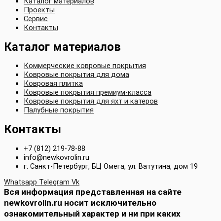
Каталог материалов
Проекты
Сервис
Контакты
Каталог материалов
Коммерческие ковровые покрытия
Ковровые покрытия для дома
Ковровая плитка
Ковровые покрытия премиум-класса
Ковровые покрытия для яхт и катеров
Палубные покрытия
Контакты
+7 (812) 219-78-88
info@newkovrolin.ru
г. Санкт-Петербург, БЦ Омега, ул. Ватутина, дом 19
Whatsapp
Telegram
Vk
Вся информация представленная на сайте
newkovrolin.ru носит исключительно
ознакомительный характер и ни при каких