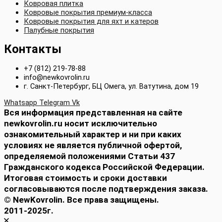
Ковровая плитка
Ковровые покрытия премиум-класса
Ковровые покрытия для яхт и катеров
Палубные покрытия
Контакты
+7 (812) 219-78-88
info@newkovrolin.ru
г. Санкт-Петербург, БЦ Омега, ул. Ватутина, дом 19
Whatsapp
Telegram
Vk
Вся информация представленная на сайте
newkovrolin.ru носит исключительно
ознакомительный характер и ни при каких
условиях не является публичной офертой,
определяемой положениями Статьи 437
Гражданского кодекса Российской Федерации.
Итоговая стоимость и сроки доставки
согласовываются после подтверждения заказа.
© NewKovrolin. Все права защищены.
2011-2025г.