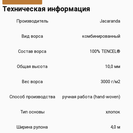
Техническая информация
Производитель
Jacaranda
Вид ворса
комбинированный
Состав ворса
100% TENCEL®
Общая высота
10,0 мм
Вес ворса
3000 г/м2
Способ производства
ручная работа (hand-woven)
Тип основы
хлопок
Ширина рулона
4,0 м