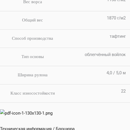
Вес ворса
1870 г/м2
Общий вес
тафтинг
Способ производства
облегчённый войлок
Тип основы
4,0 / 5,0 м
Ширина рулона
22
Класс износостойкости
Техническая информация / Брошюра